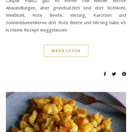
Caspar Plautz gibt es immer mal wieder leichte
Abwandlungen, aber grundsätzlich sind dort Rothkohl,
Weißkohl, Rote Beete, Wirsing, Karotten und
Sonnenblumenkerne drin. Rote Beete und Wirsing habe ich
in meine Rezept weggelassen.
MEHR LESEN