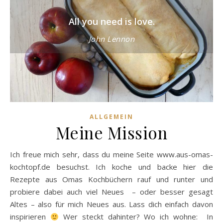
All you need is love.
John Lennon
ALLGEMEIN
Meine Mission
Ich freue mich sehr, dass du meine Seite www.aus-omas-
kochtopf.de besuchst. Ich koche und backe hier die
Rezepte aus Omas Kochbüchern rauf und runter und
probiere dabei auch viel Neues – oder besser gesagt
Altes – also für mich Neues aus. Lass dich einfach davon
inspirieren
Wer steckt dahinter? Wo ich wohne: In